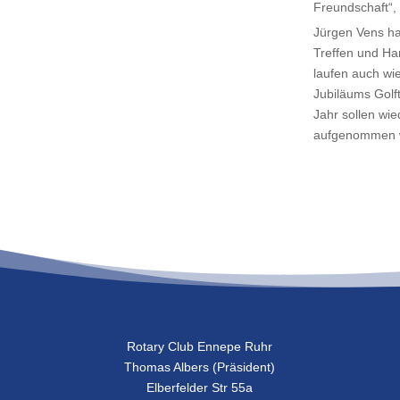
Freundschaft“, 
Jürgen Vens ha
Treffen und Ha
laufen auch wie
Jubiläums Golft
Jahr sollen wie
aufgenommen 
Rotary Club Ennepe Ruhr
Thomas Albers (Präsident)
Elberfelder Str 55a