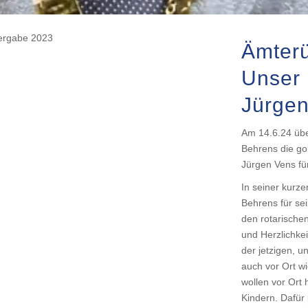
Ämter
Unser 
Jürge
Am 14.6.24 üb
Behrens die go
Jürgen Vens für
In seiner kurz
Behrens für sei
den rotarischen
und Herzlichkei
der jetzigen, u
auch vor Ort wi
wollen vor Ort 
Kindern. Dafür 