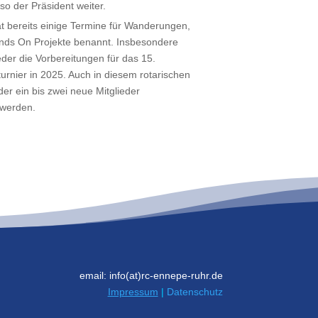
so der Präsident weiter.
t bereits einige Termine für Wanderungen,
nds On Projekte benannt. Insbesondere
der die Vorbereitungen für das 15.
urnier in 2025. Auch in diesem rotarischen
der ein bis zwei neue Mitglieder
werden.
email: info(at)rc-ennepe-ruhr.de
Impressum
|
Datenschutz