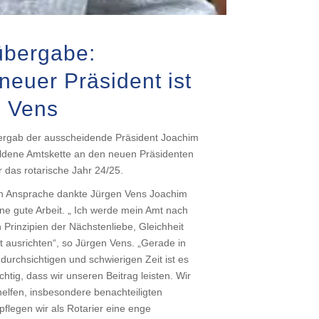
übergabe:
neuer Präsident ist
n Vens
ergab der ausscheidende Präsident Joachim
ldene Amtskette an den neuen Präsidenten
 das rotarische Jahr 24/25.
en Ansprache dankte Jürgen Vens Joachim
ne gute Arbeit. „ Ich werde mein Amt nach
 Prinzipien der Nächstenliebe, Gleichheit
t ausrichten“, so Jürgen Vens. „Gerade in
ndurchsichtigen und schwierigen Zeit ist es
chtig, dass wir unseren Beitrag leisten. Wir
helfen, insbesondere benachteiligten
pflegen wir als Rotarier eine enge