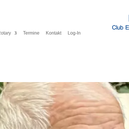
otary
Termine
Kontakt
Log-In